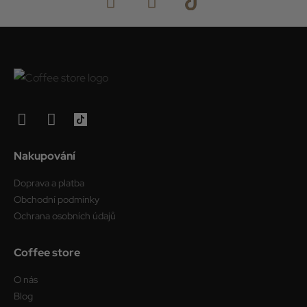
Nakupování
Doprava a platba
Obchodní podmínky
Ochrana osobních údajů
Coffee store
O nás
Blog