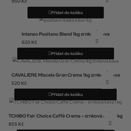
950 Kč
Přidat do košíku
Intenso Positano Blend 1kg zrnková káva
620 Kč
Přidat do košíku
CAVALIERE Miscela Gran Crema 1kg zrnková káva
520 Kč
Přidat do košíku
TCHIBO Fair Choice Caffè Crema – zrnková káva 1 kg
855 Kč