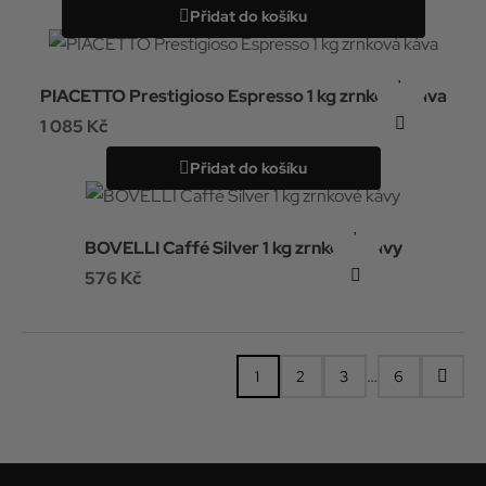
Přidat do košíku
PIACETTO Prestigioso Espresso 1 kg zrnková káva
1 085 Kč
Přidat do košíku
BOVELLI Caffé Silver 1 kg zrnkové kávy
576 Kč
…
1
2
3
6