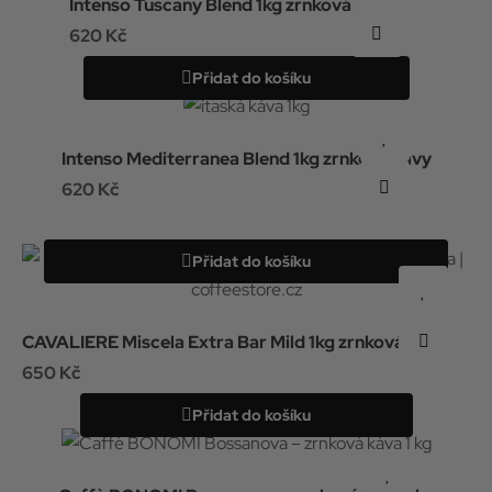
Intenso Tuscany Blend 1kg zrnková káva
620 Kč
Přidat do košíku
Intenso Mediterranea Blend 1kg zrnkové kávy
620 Kč
Přidat do košíku
CAVALIERE Miscela Extra Bar Mild 1kg zrnková káva
650 Kč
Přidat do košíku